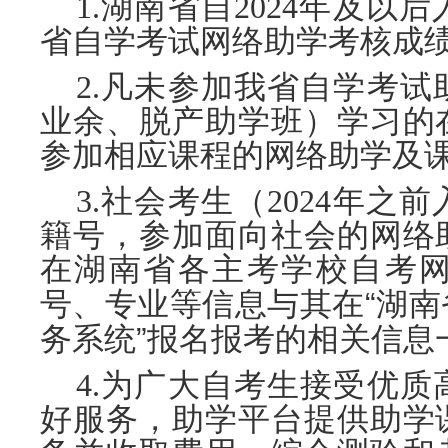
1.
湖南省自2024年及以
省自学考试网络助学考核成
2.凡未参加我省自学考
业余、脱产助学班）学习的
参加相应课程的网络助学及
3.社会
考生
（
2024年之
籍号，参加面向社会的网络
在湖南省各主考学校自考
“
号、专业等信息与其在
湖南
”
务系统
报名报考的相关信息
4.为广大自考生接受优
好服务，助学平台提供助学