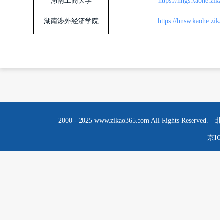
湖南工商大学
https://hngs.kaohe.zi
湖南涉外经济学院
https://hnsw.kaohe.zi
2000 - 2025 www.zikao365.com All R
京IC