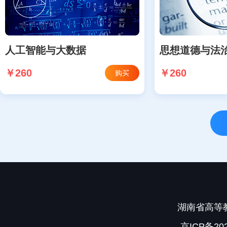
人工智能与大数据
思想道德与法
￥260
￥260
购买
湖南省高等教
京ICP备202