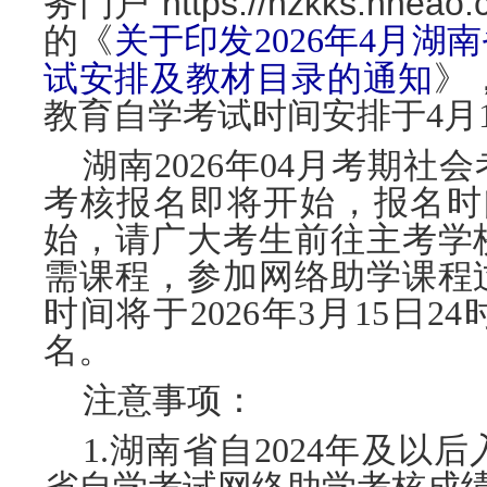
”https://nzkks.hneao
务门户
的《
关于印发2026年4月
试安排及教材目录的通知
》
教育自学考试时间安排于
4月
湖南
2026年04月考期
考核报名即将开始，报名时间为
始，请广大考生前往主考学
需课程，参加网络助学课程
时间将于
2026年3月15日
名。
注意事项：
1.湖南省自2024年及