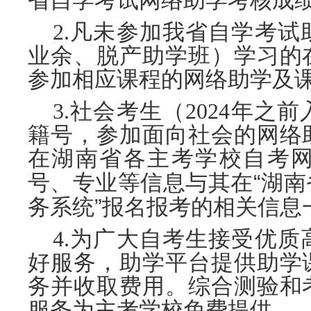
省自学考试网络助学考核成
2.凡未参加我省自学考
业余、脱产助学班）学习的
参加相应课程的网络助学及
3.社会考生（2024年
籍号，参加面向社会的网络
在湖南省各主考学校自考
“
号、专业等信息与其在
湖南
”
务系统
报名报考的相关信息
4.为广大自考生接受优
好服务，助学平台提供助学
务并收取费用。综合测验和
服务为主考学校免费提供。